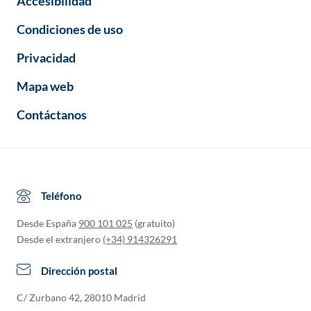
Accesibilidad
Condiciones de uso
Privacidad
Mapa web
Contáctanos
Teléfono
Desde España
900 101 025
(gratuito)
Desde el extranjero
(+34) 914326291
Dirección postal
C/ Zurbano 42, 28010 Madrid