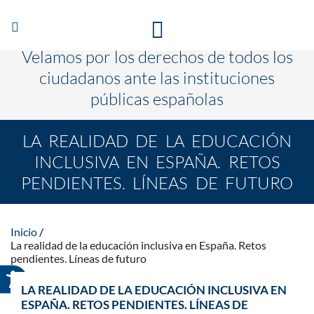
Abrir/Cerrar
TE ESCUCHAMOS PARA QUE CAMBIEN LAS COSAS
navegación
Velamos por los derechos de todos los
ciudadanos ante las instituciones
públicas españolas
LA REALIDAD DE LA EDUCACIÓN
INCLUSIVA EN ESPAÑA. RETOS
PENDIENTES. LÍNEAS DE FUTURO
Inicio
La realidad de la educación inclusiva en España. Retos
pendientes. Líneas de futuro
LA REALIDAD DE LA EDUCACIÓN INCLUSIVA EN
ESPAÑA. RETOS PENDIENTES. LÍNEAS DE