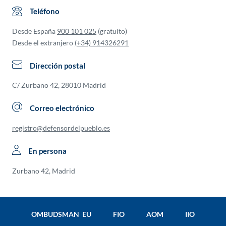
Teléfono
Desde España
900 101 025
(gratuito)
Desde el extranjero
(+34) 914326291
Dirección postal
C/ Zurbano 42, 28010 Madrid
Correo electrónico
registro@defensordelpueblo.es
En persona
Zurbano 42, Madrid
OMBUDSMAN EU
FIO
AOM
IIO