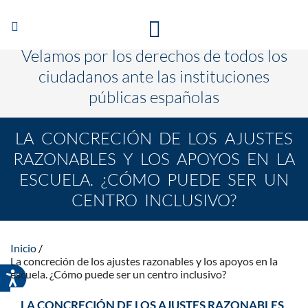
Abrir/Cerrar
TE ESCUCHAMOS PARA QUE CAMBIEN LAS COSAS
navegación
Velamos por los derechos de todos los
ciudadanos ante las instituciones
públicas españolas
LA CONCRECIÓN DE LOS AJUSTES
RAZONABLES Y LOS APOYOS EN LA
ESCUELA. ¿CÓMO PUEDE SER UN
CENTRO INCLUSIVO?
Inicio
La concreción de los ajustes razonables y los apoyos en la
escuela. ¿Cómo puede ser un centro inclusivo?
LA CONCRECIÓN DE LOS AJUSTES RAZONABLES