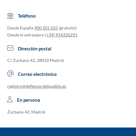
Teléfono
Desde España
900 101 025
(gratuito)
Desde el extranjero
(+34) 914326291
Dirección postal
C/ Zurbano 42, 28010 Madrid
Correo electrónico
registro@defensordelpueblo.es
En persona
Zurbano 42, Madrid