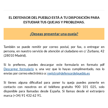
EL DEFENSOR DEL PUEBLO ESTÁ A TU DISPOSICIÓN PARA
ESTUDIAR TUS QUEJAS Y PROBLEMAS.
¿Deseas presentar una queja?
También se puede remitir por correo postal, por fax, o entregar en
persona, en nuestro servicio de atención al ciudadano en c/ Zurbano, 42
(28010 Madrid).
Si lo prefieres, puedes descargar este formulario en formato pdf
Descargar formulario
y, una vez que lo hayas cumplimentado, nos lo
envías por correo electrónico a:
registro@defensordelpueblo.es
Si tienes alguna dificultad para poner tu queja puedes ponerte en
contacto con nosotros en el teléfono gratuito 900 101 025, solo
disponible para llamadas desde España. Si llamas desde el extranjero
marca (+34) 91 432 62 91.