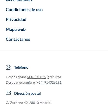
Condiciones de uso
Privacidad
Mapa web
Contáctanos
Teléfono
Desde España
900 101 025
(gratuito)
Desde el extranjero
(+34) 914326291
Dirección postal
C/ Zurbano 42, 28010 Madrid