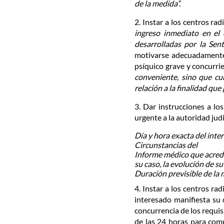
de la medida”.
2. Instar a los centros r
ingreso inmediato en el 
desarrolladas por la Sen
motivarse adecuadamente,
psíquico grave y concurri
conveniente, sino que cu
relación a la finalidad que
3. Dar instrucciones a l
urgente a la autoridad ju
Día y hora exacta del inte
Circunstancias del
Informe médico que acredi
su caso, la evolución de s
Duración previsible de la 
4. Instar a los centros r
interesado manifiesta su 
concurrencia de los requis
de las 24 horas para comu