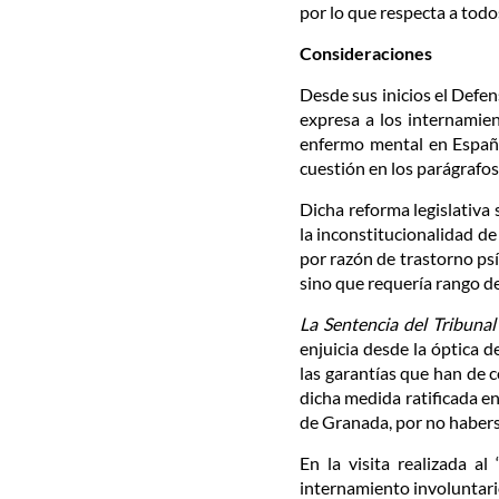
por lo que respecta a todo
Consideraciones
Desde sus inicios el Defen
expresa a los internamient
enfermo mental en España
cuestión en los parágrafo
Dicha reforma legislativa 
la inconstitucionalidad de
por razón de trastorno psí
sino que requería rango de
La Sentencia del Tribuna
enjuicia desde la óptica 
las garantías que han de 
dicha medida ratificada en
de Granada, por no habers
En la visita realizada al
internamiento involuntario