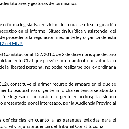
des titulares y gestoras de los mismos.
reforma legislativa en virtud de la cual se diese regulación
recogido en el informe “Situación jurídica y asistencial del
e proceder a la regulación mediante ley orgánica de esta
12 del MNP.
nal Constitucional 132/2010, de 2 de diciembre, que declaró
juiciamiento Civil, que prevé el internamiento no voluntario
e la libertad personal, no podía realizarse por ley ordinaria
12), constituye el primer recurso de amparo en el que se
miento psiquiátrico urgente. En dicha sentencia se abordan
 fue ingresado con carácter urgente en un hospital, siendo
so presentado por el interesado, por la Audiencia Provincial
s deficiencias en cuanto a las garantías exigidas para el
 Civil y la jurisprudencia del Tribunal Constitucional.