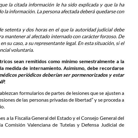
e la citada información le ha sido explicada y que la ha
o la información. La persona afectada deberá quedarse con
de setenta y dos horas en el que la autoridad judicial debe
ara mantener al afectado internado con carácter forzoso. De
en su caso, a su representante legal. En esta situación, si el
ncial voluntaria.
átricos sean remitidos como mínimo semestralmente a la
e la medida de internamiento. Asimismo, debe recordarse
s médicos periódicos deberían ser pormenorizados y estar
NP.
ablezcan formularios de partes de lesiones que se ajusten a
esiones de las personas privadas de libertad” y se proceda a
io.
es a la Fiscalía General del Estado y el Consejo General del
 la Comisión Valenciana de Tutelas y Defensa Judicial de