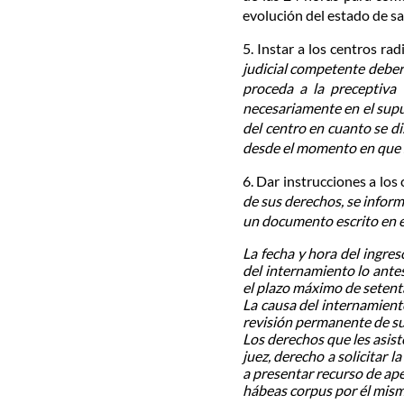
evolución del estado de sa
5. Instar a los centros 
judicial competente deberá
proceda a la preceptiva 
necesariamente en el supue
del centro en cuanto se d
desde el momento en que se
6. Dar instrucciones a lo
de sus derechos, se inform
un documento escrito en e
La fecha y hora del ingres
del internamiento lo antes
el plazo máximo de setenta
La causa del internamiento
revisión permanente de su 
Los derechos que les asist
juez, derecho a solicitar 
a presentar recurso de ape
hábeas corpus por él mismo