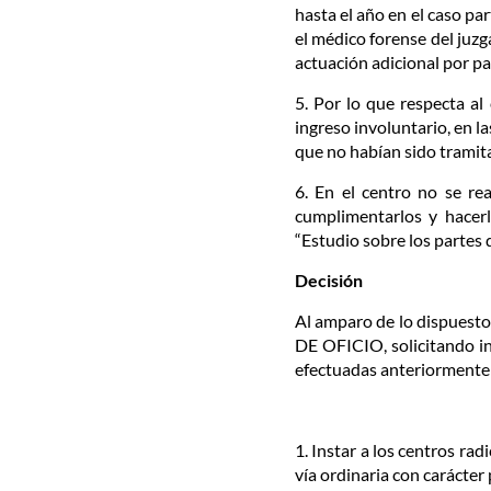
hasta el año en el caso pa
el médico forense del juzg
actuación adicional por pa
5. Por lo que respecta al
ingreso involuntario, en l
que no habían sido tramit
6. En el centro no se rea
cumplimentarlos y hacerl
“Estudio sobre los partes 
Decisión
Al amparo de lo dispuesto 
DE OFICIO, solicitando in
efectuadas anteriormente y
1. Instar a los centros ra
vía ordinaria con carácter