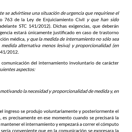
e se advirtiese una situación de urgencia que requiriese el
lo 763 de la Ley de Enjuiciamiento Civil
y que han sido
 adelante STC 141/2012). Dichas exigencias, que deberán
encia estará únicamente justificado en caso de trastorno
nción médica
, y que
la medida
de internamiento no sólo sea
 medida alternativa menos lesiva)
y proporcionalidad
(en
41/2012
.
 comunicación del internamiento involuntario de carácter
guientes aspectos:
, motivando la necesidad y proporcionalidad de medida y, en
 el ingreso se produjo voluntariamente y posteriormente el
to, es precisamente en ese momento cuando se precisará la
der mantener el internamiento y empezará a correr el cómputo
, sería conveniente que en la comunicación se expresara la