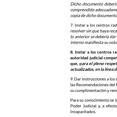
Dicho documento debería 
comprendido adecuadamente
copia de dicho documento
7. Instar a los centros 
resolver sin que haya reca
lo anterior se debería dar 
interno manifiesta su volu
8. Instar a los centros
autoridad judicial compe
que, p
ara el pleno respe
actualizados, en la línea
9. Dar instrucciones a lo
las Recomendaciones del De
su cumplimentación y remis
Para su conocimiento se in
Poder Judicial y, a efec
Incapacitados.