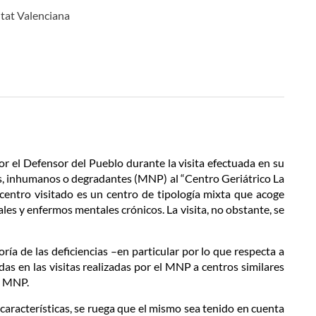
itat Valenciana
or el Defensor del Pueblo durante la visita efectuada en su
es, inhumanos o degradantes (MNP) al “Centro Geriátrico La
centro visitado es un centro de tipología mixta que acoge
uales y enfermos mentales crónicos. La visita, no obstante, se
ría de las deficiencias –en particular por lo que respecta a
das en las visitas realizadas por el MNP a centros similares
l MNP.
s características, se ruega que el mismo sea tenido en cuenta