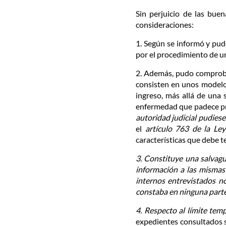
Sin perjuicio de las bue
consideraciones:
1. Según se informó y pud
por el procedimiento de ur
2. Además, pudo comprobar
consisten en unos modelos
ingreso, más allá de una 
enfermedad que padece pre
autoridad judicial pudiese
el
artículo 763 de la Le
características que debe t
3. Constituye una salvagu
información a las mismas 
internos entrevistados no
constaba en ninguna parte 
4. Respecto al límite tem
expedientes consultados s