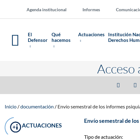
Agenda institucional
Informes
Comunicaci
El
Qué
Actuaciones
Institución Na
Defensor
hacemos
Derechos Hu
Acceso 
Inicio
documentación
Envío semestral de los informes psiquiá
Envío semestral de los 
ACTUACIONES
Tipo de actuación: