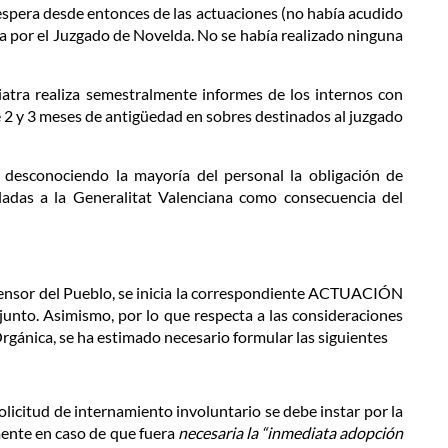
a espera desde entonces de las actuaciones (no había acudido
ida por el Juzgado de Novelda. No se había realizado ninguna
uiatra realiza semestralmente informes de los internos con
re 2 y 3 meses de antigüedad en sobres destinados al juzgado
n, desconociendo la mayoría del personal la obligación de
uladas a la Generalitat Valenciana como consecuencia del
Defensor del Pueblo, se inicia la correspondiente ACTUACIÓN
junto. Asimismo, por lo que respecta a las consideraciones
Orgánica, se ha estimado necesario formular las siguientes
olicitud de internamiento involuntario se debe instar por la
mente en caso de que fuera
necesaria la “inmediata adopción