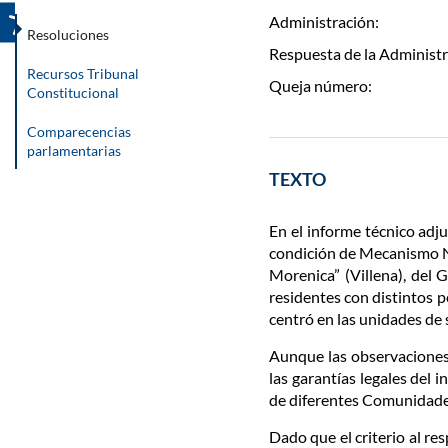
Administración:
Resoluciones
Respuesta de la Administr
Recursos Tribunal
Queja número:
Constitucional
Comparecencias
parlamentarias
TEXTO
En el informe técnico adj
condición de Mecanismo Na
Morenica” (Villena), del 
residentes con distintos pe
centró en las unidades de 
Aunque las observaciones q
las garantías legales del 
de diferentes Comunidade
Dado que el criterio al re