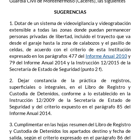
Guardia Civil de Montehermoso (Cáceres), las siguientes
SUGERENCIAS
1. Dotar de un sistema de videovigilancia y videograbación
extensible a todas las zonas donde puedan permanecer
personas privadas de libertad, incluido el trayecto que va
desde el garaje hasta la zona de calabozos y el pasillo de
celdas, de acuerdo con el criterio de esta Institución
expresado en los parágrafos 477 del
Informe Anual 2010
y
79 del Informe Anual 2014 y la Instrucción 12/2015 de la
Secretaría de Estado de Seguridad (punto 2 f).
2. Dejar constancia de la práctica de registros,
superficiales o integrales, en el Libro de Registro y
Custodia de Detenidos, conforme a lo establecido en la
Instrucción 12/2009 de la Secretaría de Estado de
Seguridad y del criterio expuesto en el parágrafo 85 del
Informe Anual 2014.
3. Cumplimentar en las hojas resumen del Libro de Registro
y Custodia de Detenidos los apartados destino y fecha de
salida, según el criterio expresado en el parágrafo 86 del