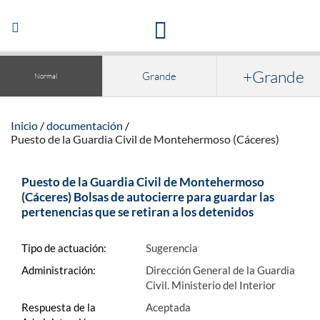
Acceso a la documentación y publicaciones
Abrir/Cerrar
navegación
+Grande
Grande
Normal
Inicio
documentación
Puesto de la Guardia Civil de Montehermoso (Cáceres)
Puesto de la Guardia Civil de Montehermoso
(Cáceres) Bolsas de autocierre para guardar las
pertenencias que se retiran a los detenidos
Tipo de actuación:
Sugerencia
Administración:
Dirección General de la Guardia
Civil. Ministerio del Interior
Respuesta de la
Aceptada