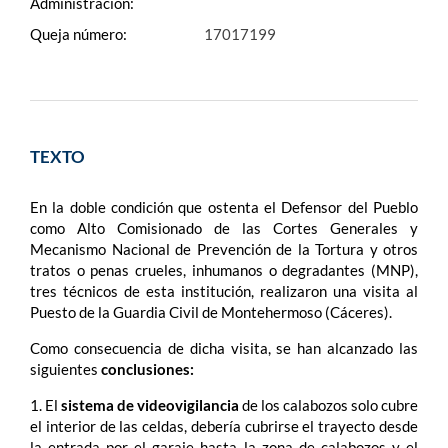
Administración:
Queja número:
17017199
TEXTO
En la doble condición que ostenta el Defensor del Pueblo
como Alto Comisionado de las Cortes Generales y
Mecanismo Nacional de Prevención de la Tortura y otros
tratos o penas crueles, inhumanos o degradantes (MNP),
tres técnicos de esta institución, realizaron una visita al
Puesto de la Guardia Civil de Montehermoso (Cáceres).
Como consecuencia de dicha visita, se han alcanzado las
siguientes
conclusiones:
1. El
sistema de
videovigilancia
de los calabozos solo cubre
el interior de las celdas, debería cubrirse el trayecto desde
la entrada por el garaje hasta la zona de calabozos y el