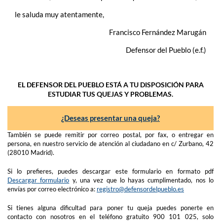
le saluda muy atentamente,
Francisco Fernández Marugán
Defensor del Pueblo (e.f.)
EL DEFENSOR DEL PUEBLO ESTÁ A TU DISPOSICIÓN PARA
ESTUDIAR TUS QUEJAS Y PROBLEMAS.
¿Deseas presentar una queja?
También se puede remitir por correo postal, por fax, o entregar en
persona, en nuestro servicio de atención al ciudadano en c/ Zurbano, 42
(28010 Madrid).
Si lo prefieres, puedes descargar este formulario en formato pdf
Descargar formulario
y, una vez que lo hayas cumplimentado, nos lo
envías por correo electrónico a:
registro@defensordelpueblo.es
Si tienes alguna dificultad para poner tu queja puedes ponerte en
contacto con nosotros en el teléfono gratuito 900 101 025, solo