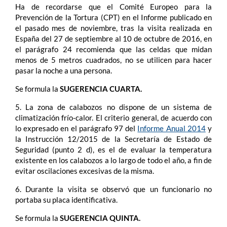
Ha de recordarse que el Comité Europeo para la
Prevención de la Tortura (CPT) en el Informe publicado en
el pasado mes de noviembre, tras la visita realizada en
España del 27 de septiembre al 10 de octubre de 2016, en
el parágrafo 24 recomienda que las celdas que midan
menos de 5 metros cuadrados, no se utilicen para hacer
pasar la noche a una persona.
Se formula la
SUGERENCIA CUARTA.
5.
La zona de calabozos no dispone de un sistema de
climatización frío-calor. El criterio general, de acuerdo con
lo expresado en el parágrafo 97 del
Informe Anual 2014
y
la Instrucción 12/2015 de la Secretaría de Estado de
Seguridad (punto 2 d), es el de evaluar la temperatura
existente en los calabozos a lo largo de todo el año, a fin de
evitar oscilaciones excesivas de la misma.
6. Durante la visita se observó que un funcionario no
portaba su placa identificativa.
Se formula la
SUGERENCIA QUINTA.