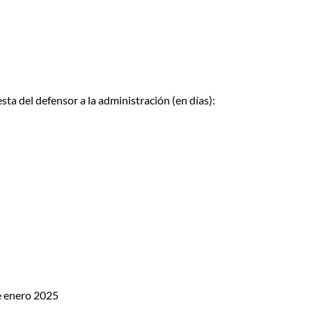
a del defensor a la administración (en días):
e enero 2025