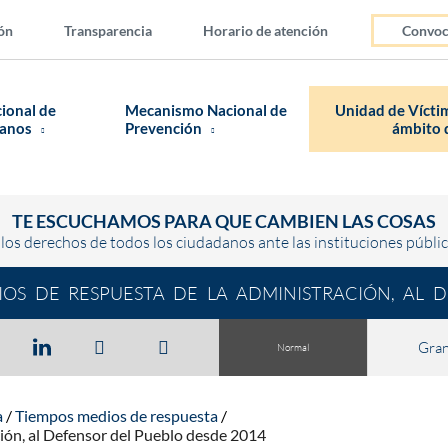
ón
Transparencia
Horario de atención
Convoc
cional de
Mecanismo Nacional de
Unidad de Víctim
manos
Prevención
ámbito d
TE ESCUCHAMOS PARA QUE CAMBIEN LAS COSAS
los derechos de todos los ciudadanos ante las instituciones públi
OS DE RESPUESTA DE LA ADMINISTRACIÓN, AL 
Gra
Normal
a
Tiempos medios de respuesta
ción, al Defensor del Pueblo desde 2014