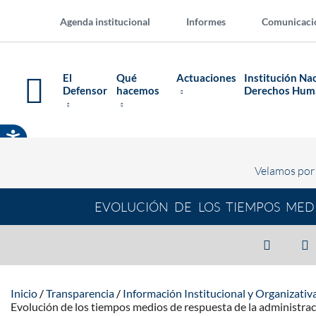
Agenda institucional
Informes
Comunicaci
El
Qué
Actuaciones
Institución Na
Defensor
hacemos
Derechos Hu
Velamos por 
EVOLUCIÓN DE LOS TIEMPOS MEDI
Inicio
Transparencia
Información Institucional y Organizativ
Evolución de los tiempos medios de respuesta de la administra