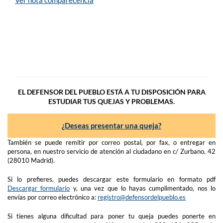
Ver nota comparecencia
EL DEFENSOR DEL PUEBLO ESTÁ A TU DISPOSICIÓN PARA
ESTUDIAR TUS QUEJAS Y PROBLEMAS.
¿Deseas presentar una queja?
También se puede remitir por correo postal, por fax, o entregar en
persona, en nuestro servicio de atención al ciudadano en c/ Zurbano, 42
(28010 Madrid).
Si lo prefieres, puedes descargar este formulario en formato pdf
Descargar formulario
y, una vez que lo hayas cumplimentado, nos lo
envías por correo electrónico a:
registro@defensordelpueblo.es
Si tienes alguna dificultad para poner tu queja puedes ponerte en