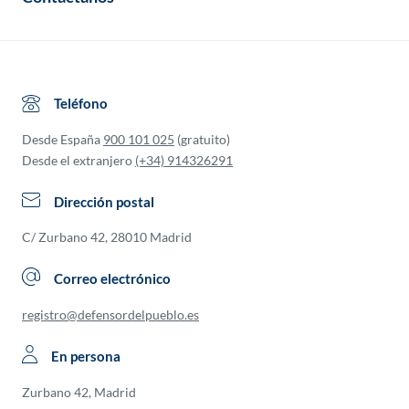
Teléfono
Desde España
900 101 025
(gratuito)
Desde el extranjero
(+34) 914326291
Dirección postal
C/ Zurbano 42, 28010 Madrid
Correo electrónico
registro@defensordelpueblo.es
En persona
Zurbano 42, Madrid