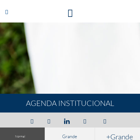
Abrir/Cerrar
navegación
AGENDA INSTITUCIONAL
+Grande
Grande
Normal