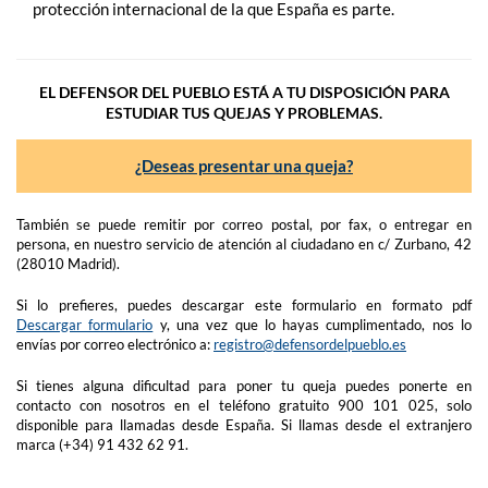
protección internacional de la que España es parte.
EL DEFENSOR DEL PUEBLO ESTÁ A TU DISPOSICIÓN PARA
ESTUDIAR TUS QUEJAS Y PROBLEMAS.
¿Deseas presentar una queja?
También se puede remitir por correo postal, por fax, o entregar en
persona, en nuestro servicio de atención al ciudadano en c/ Zurbano, 42
(28010 Madrid).
Si lo prefieres, puedes descargar este formulario en formato pdf
Descargar formulario
y, una vez que lo hayas cumplimentado, nos lo
envías por correo electrónico a:
registro@defensordelpueblo.es
Si tienes alguna dificultad para poner tu queja puedes ponerte en
contacto con nosotros en el teléfono gratuito 900 101 025, solo
disponible para llamadas desde España. Si llamas desde el extranjero
marca (+34) 91 432 62 91.