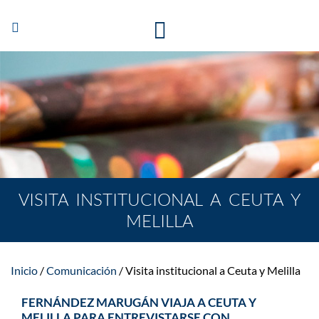
Abrir/Cerrar
navegación
VISITA INSTITUCIONAL A CEUTA Y
MELILLA
Inicio
Comunicación
Visita institucional a Ceuta y Melilla
FERNÁNDEZ MARUGÁN VIAJA A CEUTA Y
MELILLA PARA ENTREVISTARSE CON