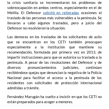
la crisis sanitaria se incrementaron los problemas de
sobreocupación en ambos centros, especialmente en el de
Melilla. El Defensor
solicitó en reiteradas
ocasiones el
traslado de las personas más vulnerables a la península. Se
llevaron a cabo algunos traslados, pero a juicio del
Defensor no resolvieron la situación.
Las demoras en los traslados de los solicitantes de asilo
que se encuentran en los CETI también preocupan
especialmente a la Institución que mantiene su
recomendación, formulada por primera vez en 2013, de
impartir instrucciones para que se autorice su traslado a la
península. A pesar de las resoluciones del Defensor y de
diversos pronunciamientos judiciales, continúan
recibiéndose quejas que denuncian la negativa de la Policía
Nacional para facilitar el acceso a la península de los
residentes con solicitudes de protección internacional
admitidas a trámite.
Fernández Marugán ha vuelto a insistir en que los CETI no
están preparados para acoger a menores.