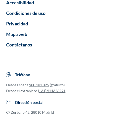
Accesibilidad
Condiciones de uso
Privacidad
Mapa web
Contáctanos
Teléfono
Desde España
900 101 025
(gratuito)
Desde el extranjero
(+34) 914326291
Dirección postal
C/ Zurbano 42, 28010 Madrid