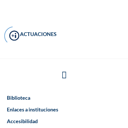
ACTUACIONES
Biblioteca
Enlaces a instituciones
Accesibilidad