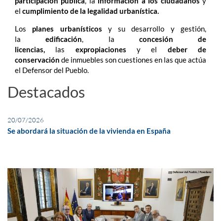
participación pública
, la
información a los ciudadanos
y
el
cumplimiento de la legalidad urbanística.
Los
planes urbanísticos
y su desarrollo y gestión,
la
edificación
, la
concesión de
licencias,
las
expropiaciones
y el
deber de
conservación
de inmuebles son cuestiones en las que actúa
el Defensor del Pueblo.
Destacados
20/07/2026
Se abordará la situación de la vivienda en España