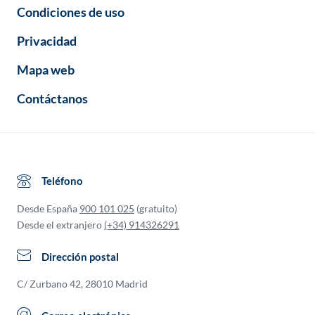
Condiciones de uso
Privacidad
Mapa web
Contáctanos
Teléfono
Desde España
900 101 025
(gratuito)
Desde el extranjero
(+34) 914326291
Dirección postal
C/ Zurbano 42, 28010 Madrid