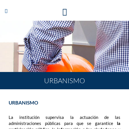
Abrir/Cerrar
navegación
URBANISMO
URBANISMO
La institución supervisa la actuación de las
administraciones públicas para que se garantice
la