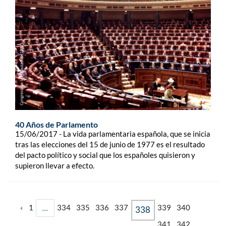
40 Años de Parlamento
15/06/2017 - La vida parlamentaria española, que se inicia
tras las elecciones del 15 de junio de 1977 es el resultado
del pacto político y social que los españoles quisieron y
supieron llevar a efecto.
1
334
335
336
337
339
340
…
338
341
342