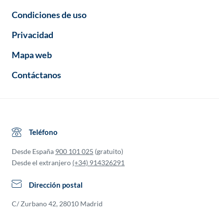
Condiciones de uso
Privacidad
Mapa web
Contáctanos
Teléfono
Desde España
900 101 025
(gratuito)
Desde el extranjero
(+34) 914326291
Dirección postal
C/ Zurbano 42, 28010 Madrid