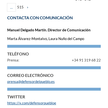
515
…
CONTACTA CON COMUNICACIÓN
Manuel Delgado Martín. Director de Comunicación
Marta Álvarez-Montalvo, Laura Nuño del Campo
TELÉFONO
Prensa:
+34 91 319 68 22
CORREO ELECTRÓNICO
prensa@defensordelpueblo.es
TWITTER
https://x.com/defensorpuebloe