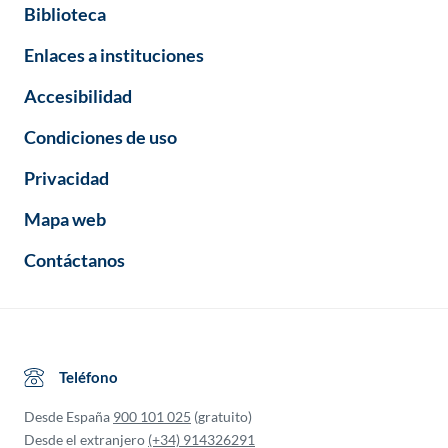
Biblioteca
Enlaces a instituciones
Accesibilidad
Condiciones de uso
Privacidad
Mapa web
Contáctanos
Teléfono
Desde España
900 101 025
(gratuito)
Desde el extranjero
(+34) 914326291