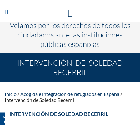
Abrir/Cerrar
TE ESCUCHAMOS PARA QUE CAMBIEN LAS COSAS
navegación
Velamos por los derechos de todos los
ciudadanos ante las instituciones
públicas españolas
INTERVENCIÓN DE SOLEDAD
BECERRIL
Inicio
Acogida e integración de refugiados en España
Intervención de Soledad Becerril
INTERVENCIÓN DE SOLEDAD BECERRIL