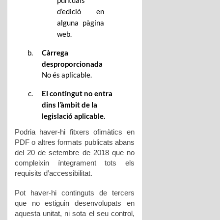
d’edició en
alguna pàgina
web.
Càrrega
desproporcionada
No és aplicable.
El contingut no entra
dins l’àmbit de la
legislació aplicable.
Podria haver-hi fitxers ofimàtics en
PDF o altres formats publicats abans
del 20 de setembre de 2018 que no
compleixin íntegrament tots els
requisits d’accessibilitat.
Pot haver-hi continguts de tercers
que no estiguin desenvolupats en
aquesta unitat, ni sota el seu control,