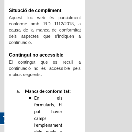
Situació de compliment
Aquest lloc web és parcialment
conforme amb l’RD 1112/2018, a
causa de la manca de conformitat
dels aspectes que s’indiquen a
continuació.
Contingut no accessible
El contingut que es recull a
continuació no és accessible pels
motius següents:
Manca de conformitat:
En els
formularis, hi
pot haver
camps
l’emplenament
dels quals a