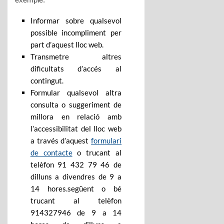
Informar sobre qualsevol
possible incompliment per
part d’aquest lloc web.
Transmetre altres
dificultats d’accés al
contingut.
Formular qualsevol altra
consulta o suggeriment de
millora en relació amb
l’accessibilitat del lloc web
a través d’aquest
formulari
de contacte
o trucant al
telèfon 91 432 79 46 de
dilluns a divendres de 9 a
14 hores.següent o bé
trucant al telèfon
914327946 de 9 a 14