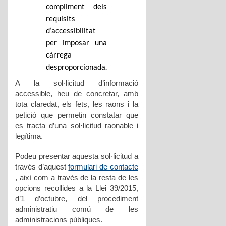
compliment dels
requisits
d’accessibilitat
per imposar una
càrrega
desproporcionada.
A la sol·licitud d’informació
accessible, heu de concretar, amb
tota claredat, els fets, les raons i la
petició que permetin constatar que
es tracta d’una sol·licitud raonable i
legítima.
Podeu presentar aquesta sol·licitud a
través d’aquest
formulari de contacte
, així com a través de la resta de les
opcions recollides a la Llei 39/2015,
d’1 d’octubre, del procediment
administratiu comú de les
administracions públiques.