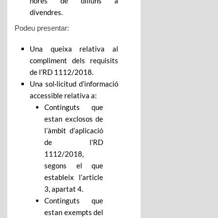
hores de dilluns a
divendres.
Podeu presentar:
Una queixa relativa al
compliment dels requisits
de l’RD 1112/2018.
Una sol·licitud d’informació
accessible relativa a:
Continguts que
estan exclosos de
l’àmbit d’aplicació
de l’RD
1112/2018,
segons el que
estableix l’article
3, apartat 4.
Continguts que
estan exempts del