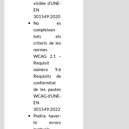
visible d’UNE-
EN
301549:2020
No es
compleixen
tots els
criteris de les
normes
WCAG 2.1 –
Requisit
número 9.6
Requisits de
conformitat
de les pautes
WCAG d’UNE-
EN
301549:2022
Podria haver-
hi errors
puntuals