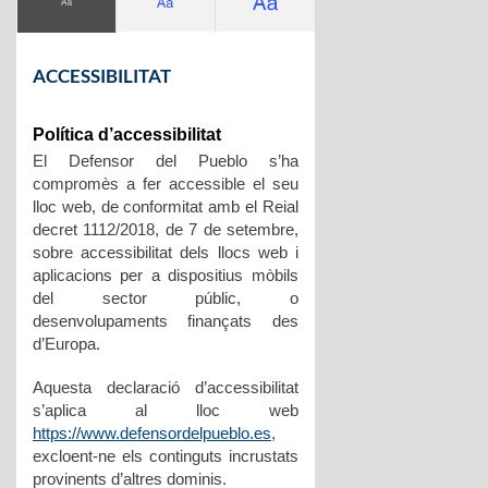
ACCESSIBILITAT
Política d’accessibilitat
El Defensor del Pueblo s’ha
compromès a fer accessible el seu
lloc web, de conformitat amb el Reial
decret 1112/2018, de 7 de setembre,
sobre accessibilitat dels llocs web i
aplicacions per a dispositius mòbils
del sector públic, o
desenvolupaments finançats des
d’Europa.
Aquesta declaració d’accessibilitat
s’aplica al lloc web
https://www.defensordelpueblo.es
,
excloent-ne els continguts incrustats
provinents d’altres dominis.