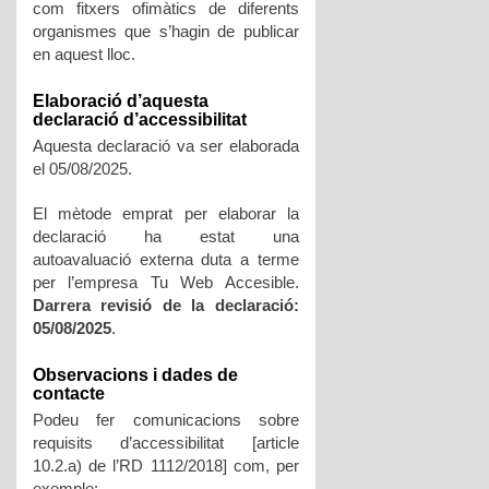
com fitxers ofimàtics de diferents
organismes que s’hagin de publicar
en aquest lloc.
Elaboració d’aquesta
declaració d’accessibilitat
Aquesta declaració va ser elaborada
el 05/08/2025.
El mètode emprat per elaborar la
declaració ha estat una
autoavaluació externa duta a terme
per l’empresa Tu Web Accesible.
Darrera revisió de la declaració:
05/08/2025
.
Observacions i dades de
contacte
Podeu fer comunicacions sobre
requisits d’accessibilitat [article
10.2.a) de l’RD 1112/2018] com, per
exemple: