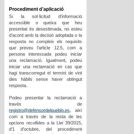
Procediment d’aplicació
Si la sol·licitud d’informació
accessible o queixa que heu
presentat és desestimada, no esteu
d’acord amb la decisió adoptada o la
resposta no compleix els requisits
que preveu l’article 12.5, com a
persona interessada podeu iniciar
una reclamació. Igualment, podeu
iniciar una reclamació en cas que
hagi transcorregut el termini de vint
dies hàbils sense haver obtingut
resposta.
Podeu presentar la reclamació a
través de
registro@defensordelpueblo.es
, així
com a través de la resta de les
opcions recollides a la Llei 39/2015,
d’1 d’octubre, del procediment