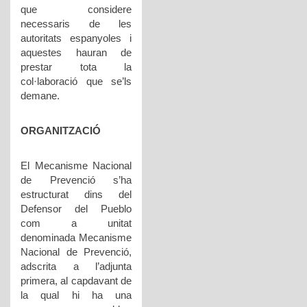
que considere
necessaris de les
autoritats espanyoles i
aquestes hauran de
prestar tota la
col·laboració que se’ls
demane.
ORGANITZACIÓ
El Mecanisme Nacional
de Prevenció s’ha
estructurat dins del
Defensor del Pueblo
com a unitat
denominada Mecanisme
Nacional de Prevenció,
adscrita a l’adjunta
primera, al capdavant de
la qual hi ha una