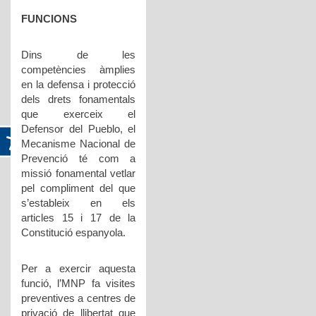
FUNCIONS
Dins de les
competències àmplies
en la defensa i protecció
dels drets fonamentals
que exerceix el
Defensor del Pueblo, el
Mecanisme Nacional de
Prevenció té com a
missió fonamental vetlar
pel compliment del que
s’estableix en els
articles 15 i 17 de la
Constitució espanyola.
Per a exercir aquesta
funció, l’MNP fa visites
preventives a centres de
privació de llibertat que