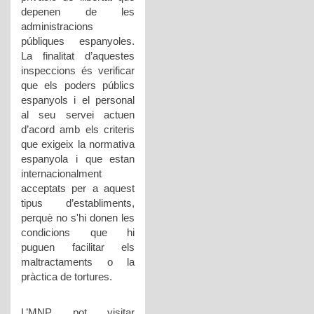
depenen de les
administracions
públiques espanyoles.
La finalitat d’aquestes
inspeccions és verificar
que els poders públics
espanyols i el personal
al seu servei actuen
d’acord amb els criteris
que exigeix la normativa
espanyola i que estan
internacionalment
acceptats per a aquest
tipus d’establiments,
perquè no s'hi donen les
condicions que hi
puguen facilitar els
maltractaments o la
pràctica de tortures.
L’MNP pot visitar