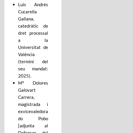
Luis Andrés
Cucarella
Galiana,
catedràtic de
dret processal
a la
Universitat de
València
(termini del
seu mandat:
2025).
Mª Dolores
Galovart
Carrera,
magistrada i
exvicevaledora
do Pobo
[adjunta al
Defensor del