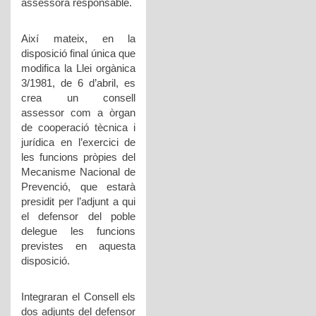
assessora responsable.
Així mateix, en la
disposició final única que
modifica la Llei orgànica
3/1981, de 6 d’abril, es
crea un consell
assessor com a òrgan
de cooperació tècnica i
jurídica en l’exercici de
les funcions pròpies del
Mecanisme Nacional de
Prevenció, que estarà
presidit per l’adjunt a qui
el defensor del poble
delegue les funcions
previstes en aquesta
disposició.
Integraran el Consell els
dos adjunts del defensor