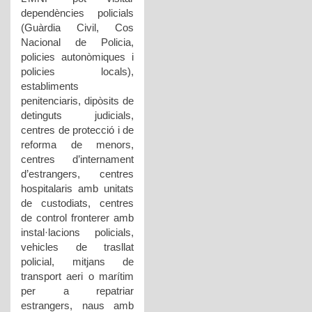
dependències policials
(Guàrdia Civil, Cos
Nacional de Policia,
policies autonòmiques i
policies locals),
establiments
penitenciaris, dipòsits de
detinguts judicials,
centres de protecció i de
reforma de menors,
centres d’internament
d’estrangers, centres
hospitalaris amb unitats
de custodiats, centres
de control fronterer amb
instal·lacions policials,
vehicles de trasllat
policial, mitjans de
transport aeri o marítim
per a repatriar
estrangers, naus amb