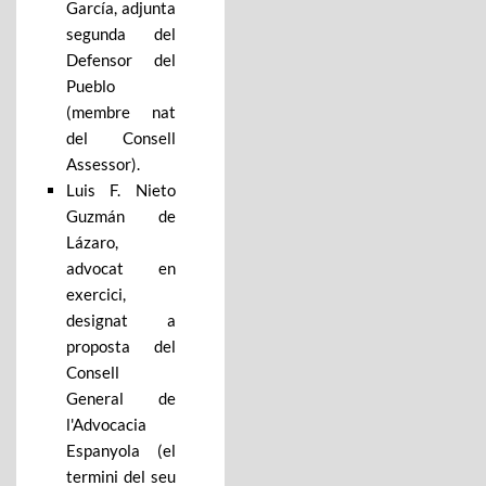
García, adjunta
segunda del
Defensor del
Pueblo
(membre nat
del Consell
Assessor).
Luis F. Nieto
Guzmán de
Lázaro,
advocat en
exercici,
designat a
proposta del
Consell
General de
l'Advocacia
Espanyola (el
termini del seu