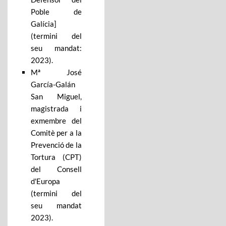
Poble de
Galícia]
(termini del
seu mandat:
2023).
Mª José
García-Galán
San Miguel,
magistrada i
exmembre del
Comitè per a la
Prevenció de la
Tortura (CPT)
del Consell
d'Europa
(termini del
seu mandat
2023).