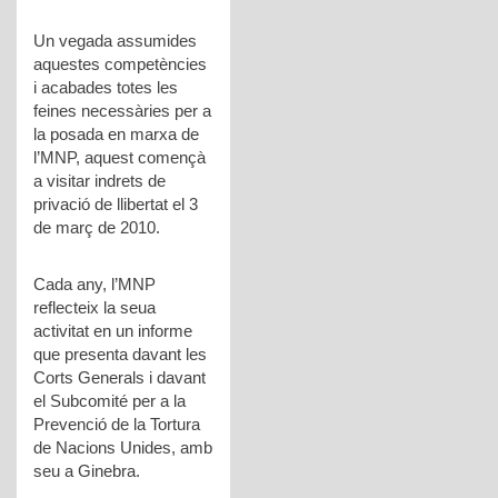
Un vegada assumides
aquestes competències
i acabades totes les
feines necessàries per a
la posada en marxa de
l’MNP, aquest començà
a visitar indrets de
privació de llibertat el 3
de març de 2010.
Cada any, l’MNP
reflecteix la seua
activitat en un informe
que presenta davant les
Corts Generals i davant
el Subcomité per a la
Prevenció de la Tortura
de Nacions Unides, amb
seu a Ginebra.