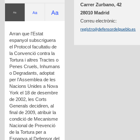
Carrer Zurbano, 42
28010 Madrid
Correu electrònic:
registro@defensordelpueblo.es
Arran que l'Estat
espanyol subscriguera
el Protocol facultatiu de
la Convenció contra la
Tortura i altres Tractes o
Penes Cruels, Inhumans
o Degradants, adoptat
per l’Assemblea de les
Nacions Unides a Nova
York el 18 de desembre
de 2002, les Corts
Generals decidiren, al
final de 2009, atribuir la
condició de Mecanisme
Nacional de Prevenció
de la Tortura per a
Espanya al Defensor del