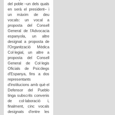
del poble –un dels quals
en serà el president– i
un màxim de deu
vocals: un vocal a
proposta del Consell
General de l’Advocacia
espanyola, un altre
designat a proposta de
l’Organització Mèdica
Col·legial, un altre a
proposta del Consell
General de Col·legis
Oficials de Psicòlegs
d’Espanya, fins a dos
representants
d’institucions amb què el
Defensor del Pueblo
tinga subscrits convenis
de col·laboració i,
finalment, cinc vocals
designats d’entre les