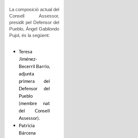
La composició actual del
Consell Assessor,
presidit pel Defensor del
Pueblo, Ángel Gabilondo
Pujol, és la següent:
Teresa
Jiménez-
Becerril Barrio,
adjunta
primera del
Defensor del
Pueblo
(membre nat
del Consell
Assessor).
Patricia
Bárcena