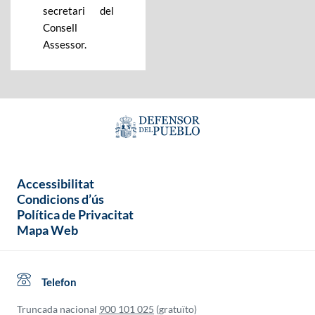
secretari del
Consell
Assessor.
Accessibilitat
Condicions d’ús
Política de Privacitat
Mapa Web
Telefon
Truncada nacional
900 101 025
(gratuïto)