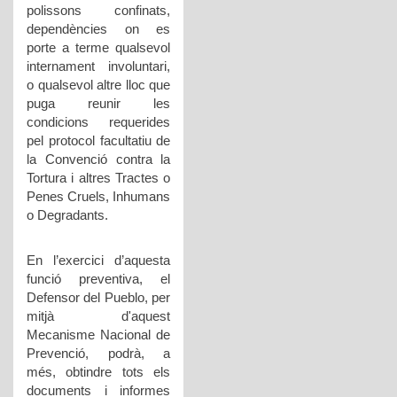
polissons confinats,
dependències on es
porte a terme qualsevol
internament involuntari,
o qualsevol altre lloc que
puga reunir les
condicions requerides
pel protocol facultatiu de
la Convenció contra la
Tortura i altres Tractes o
Penes Cruels, Inhumans
o Degradants.
En l’exercici d’aquesta
funció preventiva, el
Defensor del Pueblo, per
mitjà d'aquest
Mecanisme Nacional de
Prevenció, podrà, a
més, obtindre tots els
documents i informes