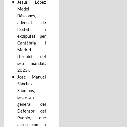
Jesús López
Medel
Báscones,
advocat de
l'Estat i
exdiputat per
Cantàbria i
Madrid
(termini del
seu mandat:
2023).
José Manuel
Sánchez
Saudinós,
secretari
general del
Defensor del
Pueblo, que
actua com a