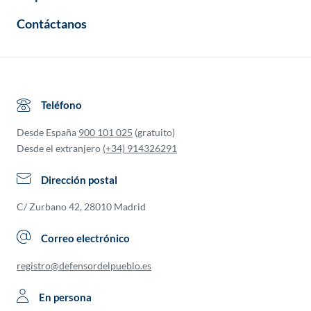
Contáctanos
Teléfono
Desde España
900 101 025
(gratuito)
Desde el extranjero
(+34) 914326291
Dirección postal
C/ Zurbano 42, 28010 Madrid
Correo electrónico
registro@defensordelpueblo.es
En persona