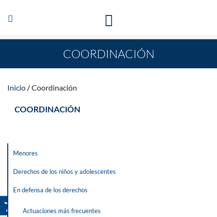
Abrir/Cerrar
TE ESCUCHAMOS PARA QUE CAMBIEN LAS COSAS
navegación
COORDINACIÓN
Inicio
Coordinación
COORDINACIÓN
Menores
Derechos de los niños y adolescentes
En defensa de los derechos
Actuaciones más frecuentes