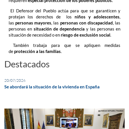
requieren
especial protección de los poderes públicos.
El Defensor del Pueblo actúa para que se garanticen y
protejan los derechos de los
niños y adolescentes
,
las
personas mayores
, las
personas con discapacidad
, las
personas en
situación de dependencia
y las personas en
situación de necesidad o en
riesgo de exclusión social
.
También trabaja para que se apliquen medidas
de
protección a las familias
.
Destacados
20/07/2026
Se abordará la situación de la vivienda en España