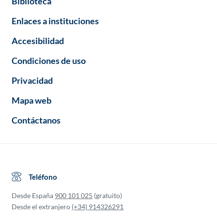
Biblioteca
Enlaces a instituciones
Accesibilidad
Condiciones de uso
Privacidad
Mapa web
Contáctanos
Teléfono
Desde España
900 101 025
(gratuito)
Desde el extranjero
(+34) 914326291