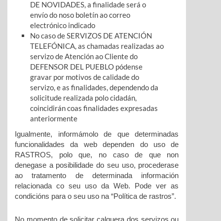
DE NOVIDADES, a finalidade será o
envío do noso boletín ao correo
electrónico indicado
No caso de SERVIZOS DE ATENCIÓN
TELEFÓNICA, as chamadas realizadas ao
servizo de Atención ao Cliente do
DEFENSOR DEL PUEBLO pódense
gravar por motivos de calidade do
servizo, e as finalidades, dependendo da
solicitude realizada polo cidadán,
coincidirán coas finalidades expresadas
anteriormente
Igualmente, informámolo de que determinadas
funcionalidades da web dependen do uso de
RASTROS, polo que, no caso de que non
denegase a posibilidade do seu uso, procederase
ao tratamento de determinada información
relacionada co seu uso da Web. Pode ver as
condicións para o seu uso na “Política de rastros”.
No momento de solicitar calquera dos servizos ou