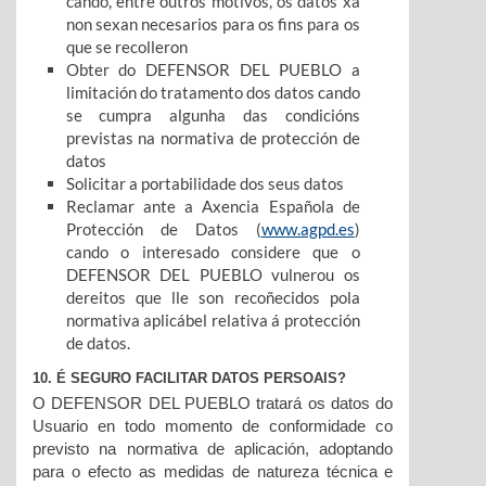
cando, entre outros motivos, os datos xa
non sexan necesarios para os fins para os
que se recolleron
Obter do DEFENSOR DEL PUEBLO a
limitación do tratamento dos datos cando
se cumpra algunha das condicións
previstas na normativa de protección de
datos
Solicitar a portabilidade dos seus datos
Reclamar ante a Axencia Española de
Protección de Datos (
www.agpd.es
)
cando o interesado considere que o
DEFENSOR DEL PUEBLO vulnerou os
dereitos que lle son recoñecidos pola
normativa aplicábel relativa á protección
de datos.
10. É SEGURO FACILITAR DATOS PERSOAIS?
O DEFENSOR DEL PUEBLO tratará os datos do
Usuario en todo momento de conformidade co
previsto na normativa de aplicación, adoptando
para o efecto as medidas de natureza técnica e