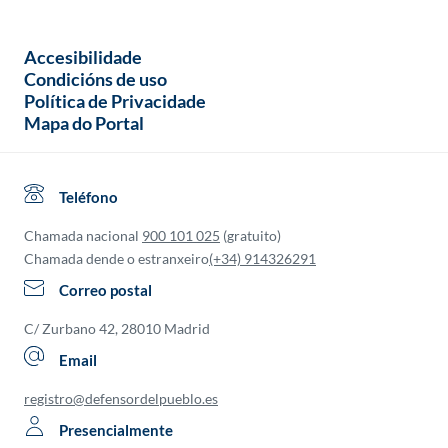
Accesibilidade
Condicións de uso
Política de Privacidade
Mapa do Portal
Teléfono
Chamada nacional
900 101 025
(gratuito)
Chamada dende o estranxeiro
(+34) 914326291
Correo postal
C/ Zurbano 42, 28010 Madrid
Email
registro@defensordelpueblo.es
Presencialmente