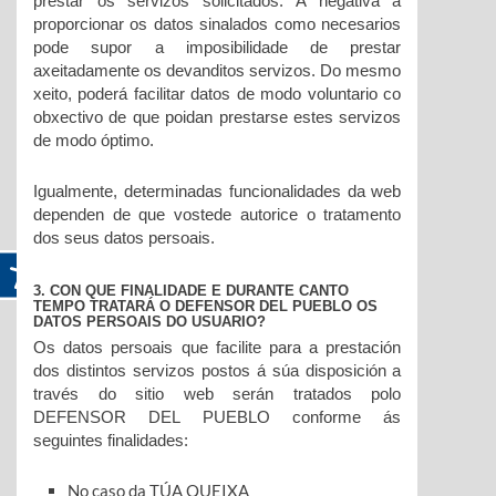
prestar os servizos solicitados. A negativa a
proporcionar os datos sinalados como necesarios
pode supor a imposibilidade de prestar
axeitadamente os devanditos servizos. Do mesmo
xeito, poderá facilitar datos de modo voluntario co
obxectivo de que poidan prestarse estes servizos
de modo óptimo.
Igualmente, determinadas funcionalidades da web
dependen de que vostede autorice o tratamento
dos seus datos persoais.
3. CON QUE FINALIDADE E DURANTE CANTO
TEMPO TRATARÁ O DEFENSOR DEL PUEBLO OS
DATOS PERSOAIS DO USUARIO?
Os datos persoais que facilite para a prestación
dos distintos servizos postos á súa disposición a
través do sitio web serán tratados polo
DEFENSOR DEL PUEBLO conforme ás
seguintes finalidades:
No caso da TÚA QUEIXA