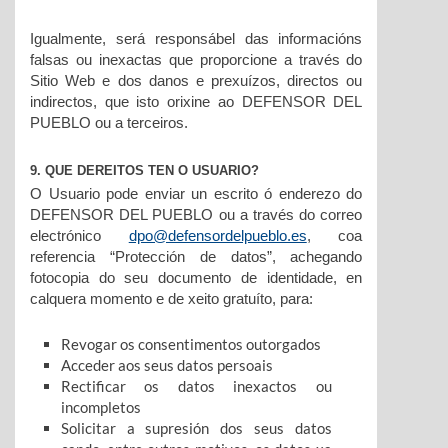
Igualmente, será responsábel das informacións
falsas ou inexactas que proporcione a través do
Sitio Web e dos danos e prexuízos, directos ou
indirectos, que isto orixine ao DEFENSOR DEL
PUEBLO ou a terceiros.
9. QUE DEREITOS TEN O USUARIO?
O Usuario pode enviar un escrito ó enderezo do
DEFENSOR DEL PUEBLO ou a través do correo
electrónico
dpo@defensordelpueblo.es
, coa
referencia “Protección de datos”, achegando
fotocopia do seu documento de identidade, en
calquera momento e de xeito gratuíto, para:
Revogar os consentimentos outorgados
Acceder aos seus datos persoais
Rectificar os datos inexactos ou
incompletos
Solicitar a supresión dos seus datos