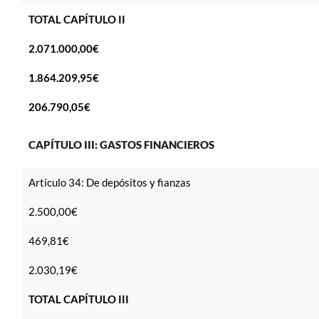
TOTAL CAPÍTULO II
2.071.000,00€
1.864.209,95€
206.790,05€
CAPÍTULO III: GASTOS FINANCIEROS
Artículo 34: De depósitos y fianzas
2.500,00€
469,81€
2.030,19€
TOTAL CAPÍTULO III