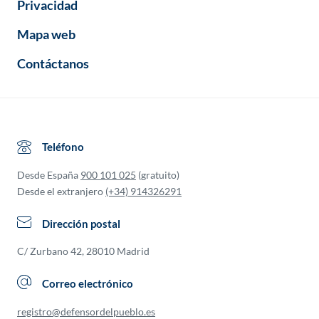
Privacidad
Mapa web
Contáctanos
Teléfono
Desde España
900 101 025
(gratuito)
Desde el extranjero
(+34) 914326291
Dirección postal
C/ Zurbano 42, 28010 Madrid
Correo electrónico
registro@defensordelpueblo.es