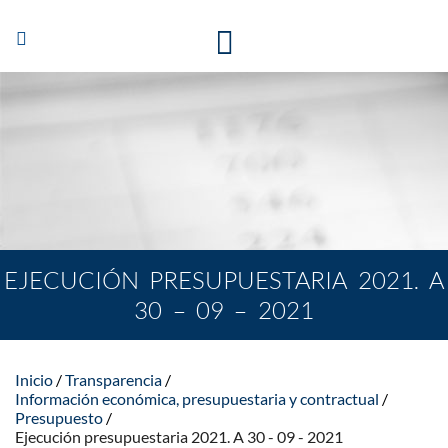
Abrir/Cerrar
navegación
EJECUCIÓN PRESUPUESTARIA 2021. A
30 – 09 – 2021
Inicio
Transparencia
Información económica, presupuestaria y contractual
Presupuesto
Ejecución presupuestaria 2021. A 30 - 09 - 2021